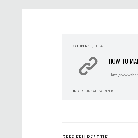
OKTOBER 10, 2014
HOW TO MAK
- http://www.the
UNDER :
UNCATEGORIZED
GEEF EEN REACTIE