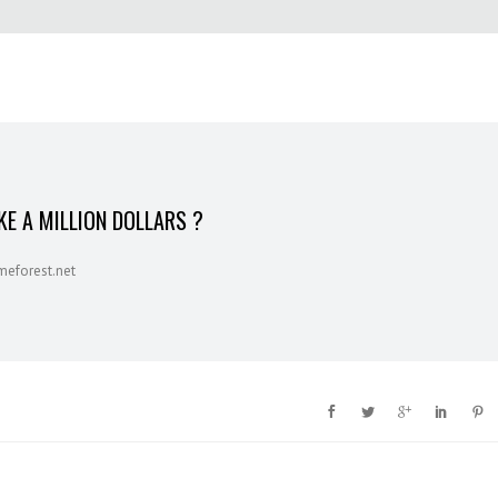
E A MILLION DOLLARS ?
meforest.net