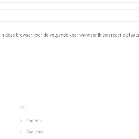
 in deze browser voor de volgende keer wanneer ik een reactie plaats
SITE
Portfolio
About me