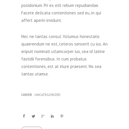
posidonium. Pri ex elit rebum repudiandae.
Facete delicata contentiones sed eu, in qui
affert aperiri invidunt.
Nec ne tantas consul. Volumus honestatis
quaerendum ne est, ceteros senserit cu ius. An
eripuit nominati ullamcorper ius, sea id latine
fastidii forensibus. In cum probatus
contentiones, est at iriure praesent. No sea
tantas utamur.
UNDER :
UNCATEGORIZED