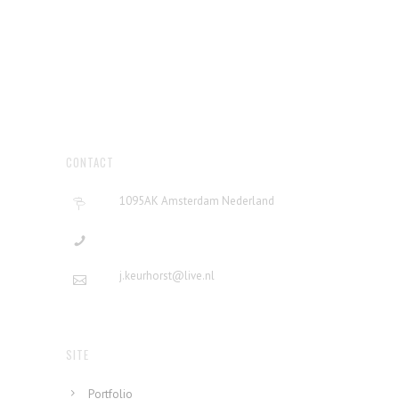
CONTACT
1095AK Amsterdam Nederland
j.keurhorst@live.nl
SITE
Portfolio