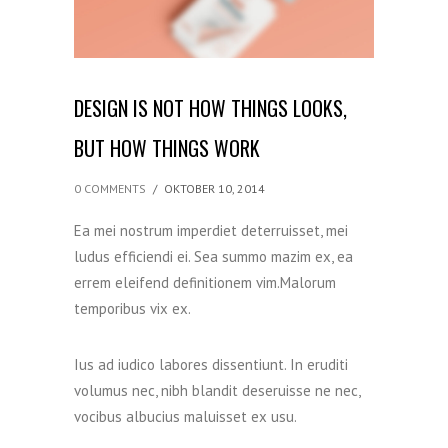
DESIGN IS NOT HOW THINGS LOOKS,
BUT HOW THINGS WORK
0 COMMENTS
/
OKTOBER 10, 2014
Ea mei nostrum imperdiet deterruisset, mei
ludus efficiendi ei. Sea summo mazim ex, ea
errem eleifend definitionem vim.Malorum
temporibus vix ex.
Ius ad iudico labores dissentiunt. In eruditi
volumus nec, nibh blandit deseruisse ne nec,
vocibus albucius maluisset ex usu.